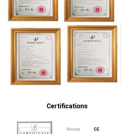
NOUVELLES
DEMANDEZ
UN DEVIS
PLAN
DU
SITE
PRIVACY
Certifications
POLICY
Norme
CE