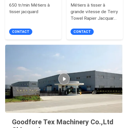
650 tr/min Métiers à
Métiers à tisser à
tisser jacquard
grande vitesse de Terry
Towel Rapier Jacquard
Weaving
CONTACT
CONTACT
Goodfore Tex Machinery Co.,Ltd