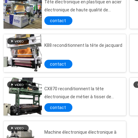
Tête électronique en plastique en acier
électronique de haute qualité de
machine de jacquard de métier à tisser
contact
de jacquard
K88 reconditionnent la tête de jacquard
contact
CX870 reconditionnent la tête
électronique de métier à tisser de
jacquard de label
contact
Machine électronique électronique à