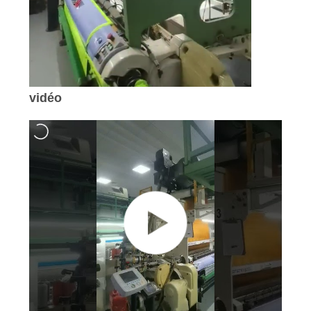
vidéo