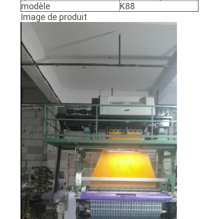
modèle
K88
Image de produit