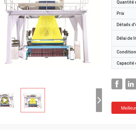
Quantité
Prix
Détails d
Délai de l
Condition
Capacité
Meilleur