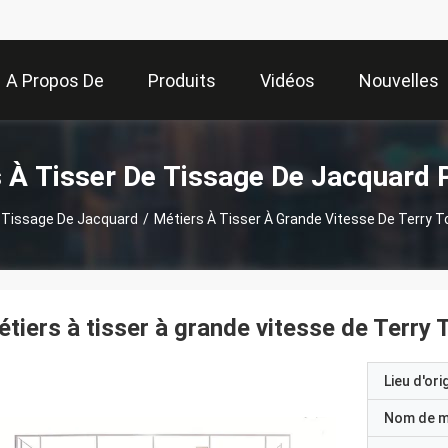
A Propos De
Produits
Vidéos
Nouvelles
Nous
 À Tisser De Tissage De Jacquard 
e Tissage De Jacquard
/
Métiers À Tisser À Grande Vitesse De Terry 
tiers à tisser à grande vitesse de Terry
Lieu d'ori
Nom de 