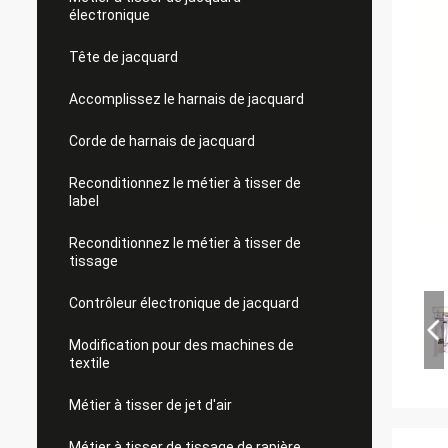
électronique
Tête de jacquard
Accomplissez le harnais de jacquard
Corde de harnais de jacquard
Reconditionnez le métier à tisser de
label
Reconditionnez le métier à tisser de
tissage
Contrôleur électronique de jacquard
Modification pour des machines de
textile
Métier à tisser de jet d'air
Métier à tisser de tissage de rapière