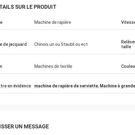
TAILS SUR LE PRODUIT
e
Machine de rapière
Vitess
Relève
e de jacquard
Chinois un ou Staubli ou ect
taille
m
Machines de textile
Couleu
tre en évidence
machine de rapière de serviette
,
Machine à grande
ISSER UN MESSAGE