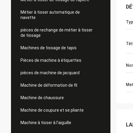
DÉ
Métier à tisser automatique de
navette
Typ
pièces de rechange de métier à tisser
de tissage
Têt
Machines de tissage de tapis
Pièces de machine à étiquettes
No
pièces de machine de jacquard
Met
Machine de déformation de fil
Machine de chaussure
Machine de coupure et se pliante
Machine à tisser à l'aiguille
LA