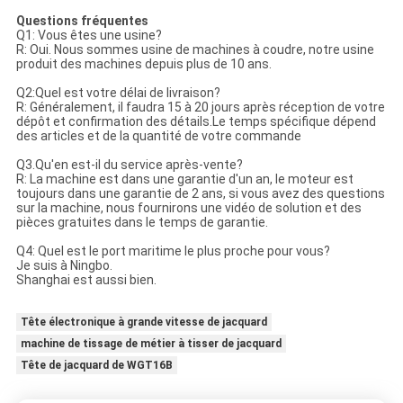
Questions fréquentes
Q1: Vous êtes une usine?
R: Oui. Nous sommes usine de machines à coudre, notre usine
produit des machines depuis plus de 10 ans.
Q2:Quel est votre délai de livraison?
R: Généralement, il faudra 15 à 20 jours après réception de votre
dépôt et confirmation des détails.Le temps spécifique dépend
des articles et de la quantité de votre commande
Q3.Qu'en est-il du service après-vente?
R: La machine est dans une garantie d'un an, le moteur est
toujours dans une garantie de 2 ans, si vous avez des questions
sur la machine, nous fournirons une vidéo de solution et des
pièces gratuites dans le temps de garantie.
Q4: Quel est le port maritime le plus proche pour vous?
Je suis à Ningbo.
Shanghai est aussi bien.
Tête électronique à grande vitesse de jacquard
machine de tissage de métier à tisser de jacquard
Tête de jacquard de WGT16B