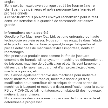
anglais.
3Une solution exclusive et unique peut être fournie à notre
client par nos ingénieurs et notre personnel bien formés et
professionnels.
4 échantillon: nous pouvons envoyer l'échantillon pour le test
dans une semaine si la quantité de commande est assez
grande.
Informations sur la société
Goodfore Tex Machinery Co., Ltd. est une entreprise de haute
technologie en plein essor. Nous sommes engagés dans l'étude
et la production de machine jacquard,tissage d'étiquettes et
pièces détachées de machines textiles importées, neufs et
réaménagés.
Nos principaux produits sont comme la tête de jacquard,
ensemble de harnais, slitter systerm, machine de déformation et
de faisceau, machine de décatisation et etc. Ils sont largement
utilisés dans le rapier, jacquard, jet d'air, projectile,jet d'eau,
machine à pinces, etc.
Nous avons également rénové des machines pour métiers à
tisser, métiers à tisser rappier, métiers à tisser à jet d'air,
modification pour contrôleur électronique de toutes sortes de
machines à jacquard et métiers à tisser,modification pour la carte
PB de PICANOL et l'alimentateur/accumulateurEt des nouveaux
métiers à tisser chinois.
Nous sommes dévoués à une coopération de toute sincérité et
déterminés à progresser.