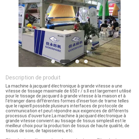
NOUVELLES
DEMANDEZ
UN DEVIS
PLAN
DU
Description de produit
SITE
La machine à jacquard électronique à grande vitesse a une
vitesse de tissage maximale de 650 r / s.Il est largement utilisé
pour le tissage de jacquard à grande vitesse à la maison et à
PRIVACY
l'étranger dans différentes formes d'insertion de trame telles
que le rapierIl possède plusieurs interfaces de protocole de
POLICY
communication et peut répondre aux exigences de différents
processus d'ouverture.La machine à jacquard électronique à
grande vitesse convient au tissage de tissus simplesIl est le
meilleur choix pour la production de tissus de haute qualité, de
tissus de soie, de tapisseries, etc.