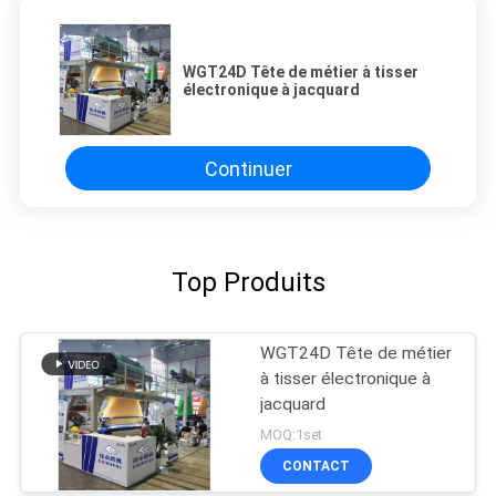
WGT24D Tête de métier à tisser
électronique à jacquard
Continuer
Top Produits
WGT24D Tête de métier
à tisser électronique à
jacquard
MOQ:1set
CONTACT