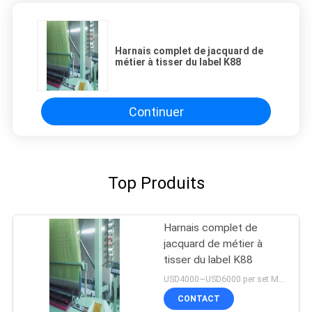
Harnais complet de jacquard de
métier à tisser du label K88
Continuer
Top Produits
Harnais complet de
jacquard de métier à
tisser du label K88
USD4000~USD6000 per set MOQ:1 ensemble
CONTACT