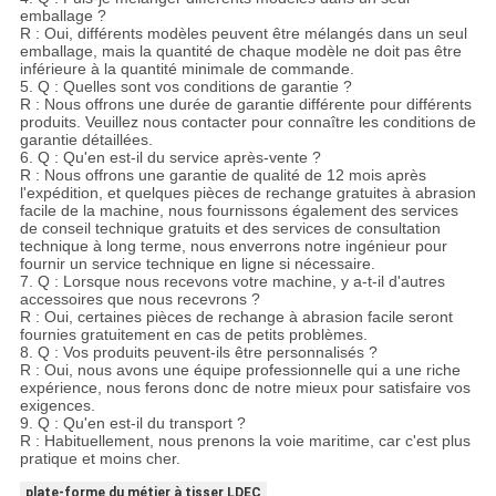
emballage ?
R : Oui, différents modèles peuvent être mélangés dans un seul
emballage, mais la quantité de chaque modèle ne doit pas être
inférieure à la quantité minimale de commande.
5. Q : Quelles sont vos conditions de garantie ?
R : Nous offrons une durée de garantie différente pour différents
produits. Veuillez nous contacter pour connaître les conditions de
garantie détaillées.
6. Q : Qu'en est-il du service après-vente ?
R : Nous offrons une garantie de qualité de 12 mois après
l'expédition, et quelques pièces de rechange gratuites à abrasion
facile de la machine, nous fournissons également des services
de conseil technique gratuits et des services de consultation
technique à long terme, nous enverrons notre ingénieur pour
fournir un service technique en ligne si nécessaire.
7. Q : Lorsque nous recevons votre machine, y a-t-il d'autres
accessoires que nous recevrons ?
R : Oui, certaines pièces de rechange à abrasion facile seront
fournies gratuitement en cas de petits problèmes.
8. Q : Vos produits peuvent-ils être personnalisés ?
R : Oui, nous avons une équipe professionnelle qui a une riche
expérience, nous ferons donc de notre mieux pour satisfaire vos
exigences.
9. Q : Qu'en est-il du transport ?
R : Habituellement, nous prenons la voie maritime, car c'est plus
pratique et moins cher.
plate-forme du métier à tisser LDEC