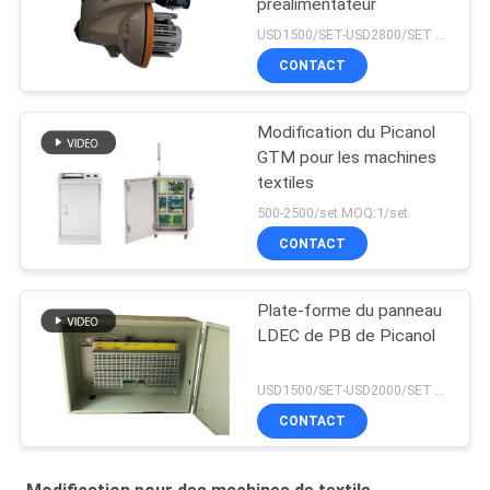
préalimentateur
USD1500/SET-USD2800/SET MOQ:1/set
CONTACT
Modification du Picanol
GTM pour les machines
textiles
500-2500/set MOQ:1/set
CONTACT
Plate-forme du panneau
LDEC de PB de Picanol
USD1500/SET-USD2000/SET MOQ:1set
CONTACT