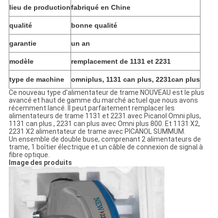
lieu de production
fabriqué en Chine
qualité
bonne qualité
garantie
un an
modèle
remplacement de 1131 et 2231
type de machine
omniplus, 1131 can plus, 2231can plus
Ce nouveau type d'alimentateur de trame NOUVEAU est le plus
avancé et haut de gamme du marché actuel que nous avons
récemment lancé. Il peut parfaitement remplacer les
alimentateurs de trame 1131 et 2231 avec Picanol Omni plus,
1131 can plus., 2231 can plus avec Omni plus 800. Et 1131 X2,
2231 X2 alimentateur de trame avec PICANOL SUMMUM.
Un ensemble de double buse, comprenant 2 alimentateurs de
trame, 1 boîtier électrique et un câble de connexion de signal à
fibre optique.
Image des produits