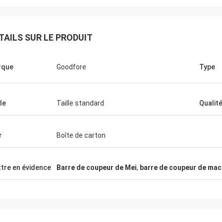
TAILS SUR LE PRODUIT
rque
Goodfore
Type
le
Taille standard
Qualit
r
Boîte de carton
tre en évidence
Barre de coupeur de Mei
,
barre de coupeur de mac