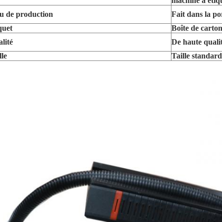
machine à étiq
u de production
Fait dans la po
quet
Boîte de carto
lité
De haute quali
lle
Taille standard