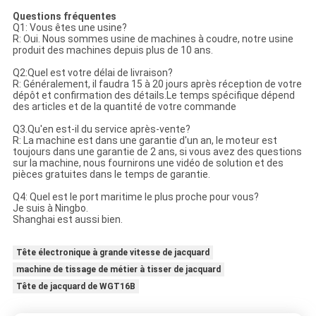
Questions fréquentes
Q1: Vous êtes une usine?
R: Oui. Nous sommes usine de machines à coudre, notre usine
produit des machines depuis plus de 10 ans.
Q2:Quel est votre délai de livraison?
R: Généralement, il faudra 15 à 20 jours après réception de votre
dépôt et confirmation des détails.Le temps spécifique dépend
des articles et de la quantité de votre commande
Q3.Qu'en est-il du service après-vente?
R: La machine est dans une garantie d'un an, le moteur est
toujours dans une garantie de 2 ans, si vous avez des questions
sur la machine, nous fournirons une vidéo de solution et des
pièces gratuites dans le temps de garantie.
Q4: Quel est le port maritime le plus proche pour vous?
Je suis à Ningbo.
Shanghai est aussi bien.
Tête électronique à grande vitesse de jacquard
machine de tissage de métier à tisser de jacquard
Tête de jacquard de WGT16B