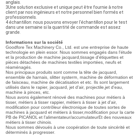
anglais.
3Une solution exclusive et unique peut être fournie à notre
client par nos ingénieurs et notre personnel bien formés et
professionnels.
4 échantillon: nous pouvons envoyer l'échantillon pour le test
dans une semaine si la quantité de commande est assez
grande.
Informations sur la société
Goodfore Tex Machinery Co., Ltd. est une entreprise de haute
technologie en plein essor. Nous sommes engagés dans l'étude
et la production de machine jacquard,tissage d'étiquettes et
pièces détachées de machines textiles importées, neufs et
réaménagés.
Nos principaux produits sont comme la tête de jacquard,
ensemble de harnais, slitter systerm, machine de déformation et
de faisceau, machine de décatisation et etc. Ils sont largement
utilisés dans le rapier, jacquard, jet d'air, projectile,jet d'eau,
machine à pinces, etc.
Nous avons également rénové des machines pour métiers à
tisser, métiers à tisser rappier, métiers à tisser à jet d'air,
modification pour contrôleur électronique de toutes sortes de
machines à jacquard et métiers à tisser,modification pour la carte
PB de PICANOL et l'alimentateur/accumulateurEt des nouveaux
métiers à tisser chinois.
Nous sommes dévoués à une coopération de toute sincérité et
déterminés à progresser.