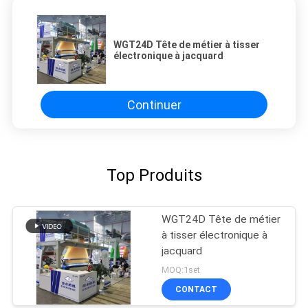
WGT24D Tête de métier à tisser
électronique à jacquard
Continuer
Top Produits
WGT24D Tête de métier
à tisser électronique à
jacquard
MOQ:1set
CONTACT