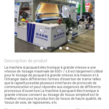
NOUVELLES
DEMANDEZ
UN DEVIS
PLAN
DU
Description de produit
SITE
La machine à jacquard électronique à grande vitesse a une
vitesse de tissage maximale de 650 r / s.Il est largement utilisé
pour le tissage de jacquard à grande vitesse à la maison et à
PRIVACY
l'étranger dans différentes formes d'insertion de trame telles
que le rapierIl possède plusieurs interfaces de protocole de
POLICY
communication et peut répondre aux exigences de différents
processus d'ouverture.La machine à jacquard électronique à
grande vitesse convient au tissage de tissus simplesIl est le
meilleur choix pour la production de tissus de haute qualité, de
tissus de soie, de tapisseries, etc.