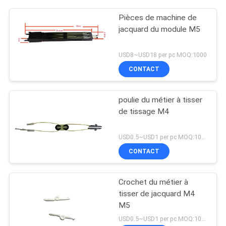
Pièces de machine de
jacquard du module M5
USD8~USD18 per pc MOQ:1000
CONTACT
poulie du métier à tisser
de tissage M4
USD0.5~USD1 per pc MOQ:1000
CONTACT
Crochet du métier à
tisser de jacquard M4
M5
USD0.5~USD1 per pc MOQ:1000