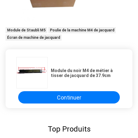
Module de Staubli M5
Poulie de la machine M4 de jacquard
Écran de machine de jacquard
Module du noir M4 de métier à
tisser de jacquard de 37.9cm
Continuer
Top Produits