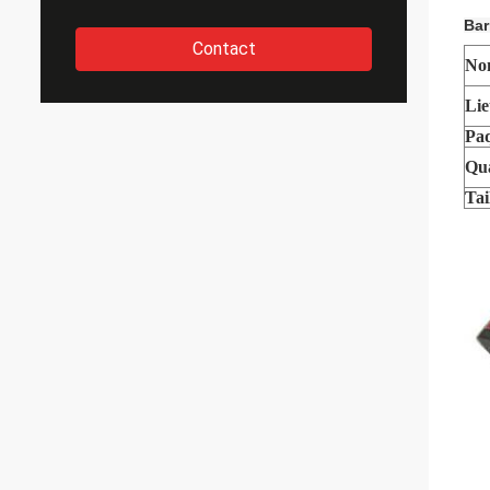
Bar
Contact
No
Lie
Pa
Qua
Tai