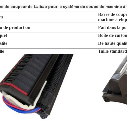
re de coupeur de Laibao pour le système de coupe de machine à 
Barre de coupe
m
machine à étiq
u de production
Fait dans la po
quet
Boîte de carto
lité
De haute quali
lle
Taille standard