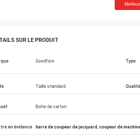
Meilleur
TAILS SUR LE PRODUIT
rque
Goodfore
Type
le
Taille standard
Qualit
uet
Boîte de carton
tre en évidence
barre de coupeur de jacquard
,
coupeur de machine 