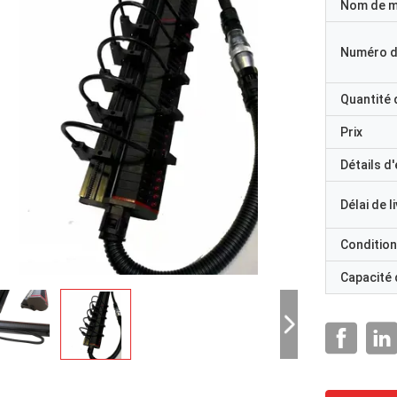
Nom de 
Numéro d
Quantité
Prix
Détails d
Délai de l
Condition
Capacité