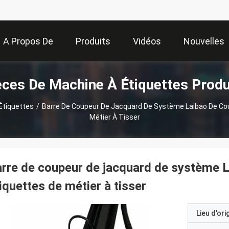
A Propos De
Produits
Vidéos
Nouvelles
èces De Machine À Étiquettes Produ
Nous
Étiquettes
/
Barre De Coupeur De Jacquard De Système Laibao De Co
Métier À Tisser
rre de coupeur de jacquard de système 
iquettes de métier à tisser
Lieu d'ori