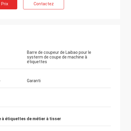
 Prix
Contactez
Barre de coupeur de Laibao pour le
systerm de coupe de machine à
étiquettes
é
Garanti
à étiquettes de métier à tisser