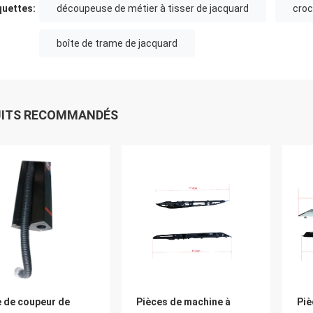
quettes:
découpeuse de métier à tisser de jacquard
croc
boîte de trame de jacquard
UITS RECOMMANDÉS
e de coupeur de
Pièces de machine à
Piè