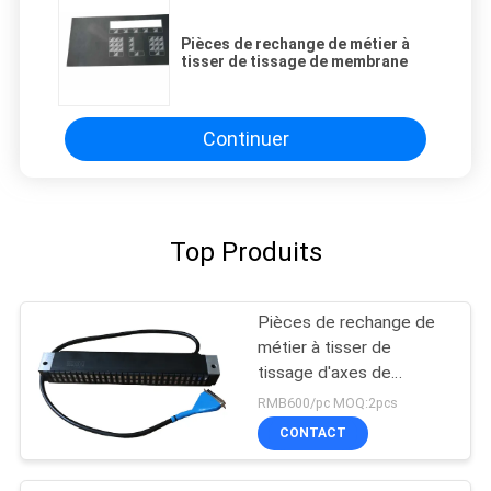
Pièces de rechange de métier à
tisser de tissage de membrane
Continuer
Top Produits
Pièces de rechange de
métier à tisser de
tissage d'axes de
l'aimant 28
RMB600/pc MOQ:2pcs
CONTACT