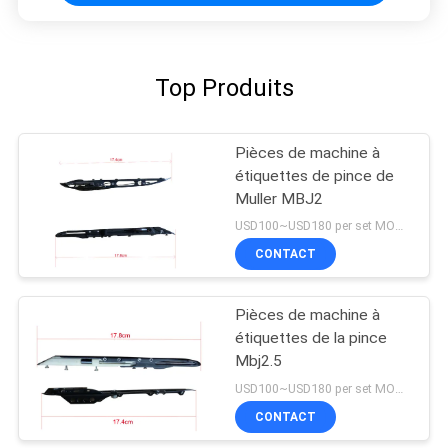
Top Produits
Pièces de machine à
étiquettes de pince de
Muller MBJ2
USD100~USD180 per set MOQ:1 ensemble
CONTACT
Pièces de machine à
étiquettes de la pince
Mbj2.5
USD100~USD180 per set MOQ:1 ensemble
CONTACT