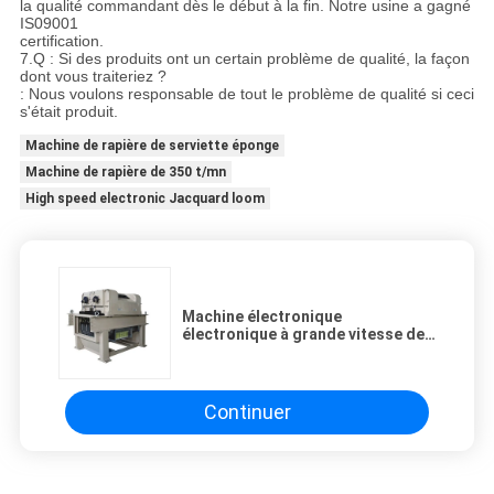
la qualité commandant dès le début à la fin. Notre usine a gagné
IS09001
certification.
7.Q : Si des produits ont un certain problème de qualité, la façon
dont vous traiteriez ?
: Nous voulons responsable de tout le problème de qualité si ceci
s'était produit.
Machine de rapière de serviette éponge
Machine de rapière de 350 t/mn
High speed electronic Jacquard loom
Machine électronique
électronique à grande vitesse de
haute qualité de jacquard de
métier à tisser de jacquard
Continuer