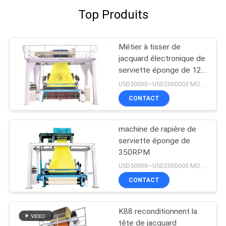
Top Produits
Métier à tisser de
jacquard électronique de
serviette éponge de 12
couleurs
USD50000~USD2000000 MOQ:1set
CONTACT
machine de rapière de
serviette éponge de
350RPM
USD50000~USD2000000 MOQ:1set
CONTACT
K88 reconditionnent la
tête de jacquard