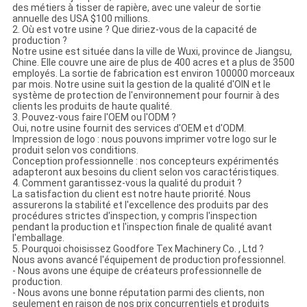
des métiers à tisser de rapière, avec une valeur de sortie
annuelle des USA $100 millions.
2. Où est votre usine ? Que diriez-vous de la capacité de
production ?
Notre usine est située dans la ville de Wuxi, province de Jiangsu,
Chine. Elle couvre une aire de plus de 400 acres et a plus de 3500
employés. La sortie de fabrication est environ 100000 morceaux
par mois. Notre usine suit la gestion de la qualité d'OIN et le
système de protection de l'environnement pour fournir à des
clients les produits de haute qualité.
3. Pouvez-vous faire l'OEM ou l'ODM ?
Oui, notre usine fournit des services d'OEM et d'ODM.
Impression de logo : nous pouvons imprimer votre logo sur le
produit selon vos conditions.
Conception professionnelle : nos concepteurs expérimentés
adapteront aux besoins du client selon vos caractéristiques.
4. Comment garantissez-vous la qualité du produit ?
La satisfaction du client est notre haute priorité. Nous
assurerons la stabilité et l'excellence des produits par des
procédures strictes d'inspection, y compris l'inspection
pendant la production et l'inspection finale de qualité avant
l'emballage.
5. Pourquoi choisissez Goodfore Tex Machinery Co. , Ltd ?
Nous avons avancé l'équipement de production professionnel.
- Nous avons une équipe de créateurs professionnelle de
production.
- Nous avons une bonne réputation parmi des clients, non
seulement en raison de nos prix concurrentiels et produits