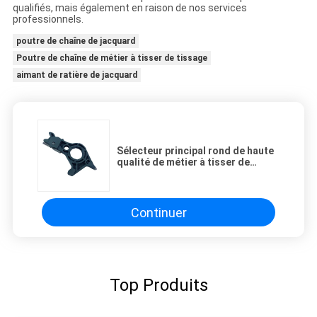
qualifiés, mais également en raison de nos services
professionnels.
poutre de chaîne de jacquard
Poutre de chaîne de métier à tisser de tissage
aimant de ratière de jacquard
Sélecteur principal rond de haute
qualité de métier à tisser de
jacquard du sélecteur JLS002-1
de ratière
Continuer
Top Produits