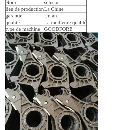
Nom
selecor
lieu de production
La Chine
garantie
Un an
qualité
La meilleure qualité
type de machine
GOODFORE