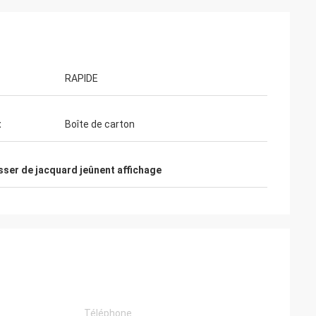
RAPIDE
t
Boîte de carton
isser de jacquard jeûnent affichage