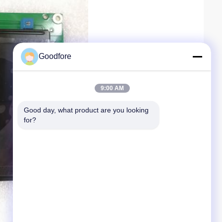
Goodfore
9:00 AM
Good day, what product are you looking 
for?