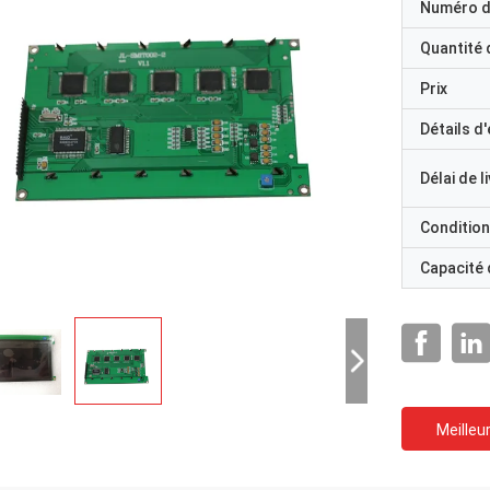
Numéro d
Quantité
Prix
Détails d
Délai de l
Condition
Capacité
Meilleur