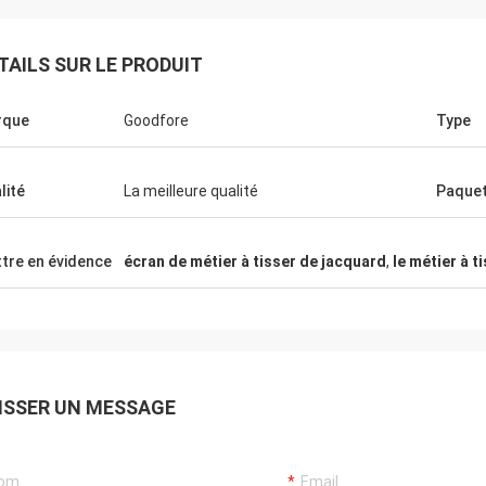
TAILS SUR LE PRODUIT
rque
Goodfore
Type
lité
La meilleure qualité
Paque
tre en évidence
écran de métier à tisser de jacquard
,
le métier à t
ISSER UN MESSAGE