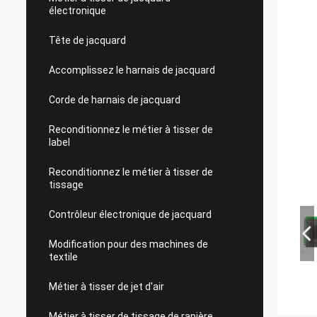
électronique
Tête de jacquard
Accomplissez le harnais de jacquard
Corde de harnais de jacquard
Reconditionnez le métier à tisser de
label
Reconditionnez le métier à tisser de
tissage
Contrôleur électronique de jacquard
Modification pour des machines de
textile
Métier à tisser de jet d'air
Métier à tisser de tissage de rapière