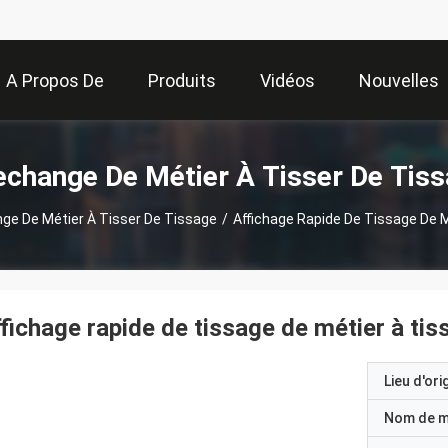
A Propos De
Produits
Vidéos
Nouvelles
Nous
echange De Métier À Tisser De Tiss
ge De Métier À Tisser De Tissage
/
Affichage Rapide De Tissage De 
fichage rapide de tissage de métier à tis
Lieu d'ori
Nom de 