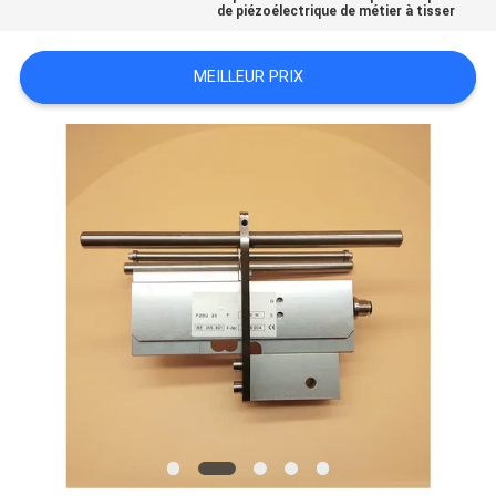
de piézoélectrique de métier à tisser
NOUVELLES
MEILLEUR PRIX
DEMANDEZ
UN DEVIS
PLAN
DU
SITE
PRIVACY
POLICY