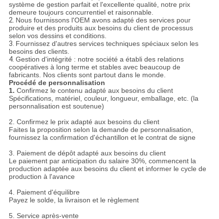
système de gestion parfait et l'excellente qualité, notre prix
demeure toujours concurrentiel et raisonnable.
2.
Nous fournissons l'OEM avons adapté des services pour
produire et des produits aux besoins du client de processus
selon vos dessins et conditions.
3.
Fournissez d'autres services techniques spéciaux selon les
besoins des clients.
4.
Gestion d'intégrité : notre société a établi des relations
coopératives à long terme et stables avec beaucoup de
fabricants. Nos clients sont partout dans le monde.
Procédé de personnalisation
1.
Confirmez le contenu adapté aux besoins du client
Spécifications, matériel, couleur, longueur, emballage, etc. (la
personnalisation est soutenue)
2. Confirmez le prix adapté aux besoins du client
Faites la proposition selon la demande de personnalisation,
fournissez la confirmation d'échantillon et le contrat de signe
3. Paiement de dépôt adapté aux besoins du client
Le paiement par anticipation du salaire 30%, commencent la
production adaptée aux besoins du client et informer le cycle de
production à l'avance
4. Paiement d'équilibre
Payez le solde, la livraison et le règlement
5. Service après-vente