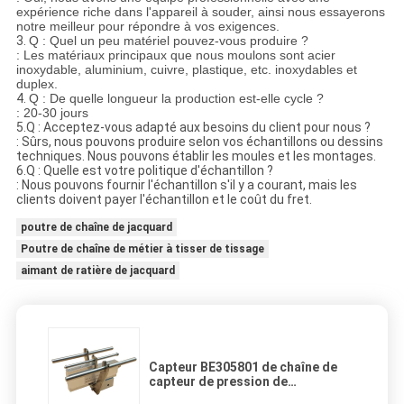
expérience riche dans l'appareil à souder, ainsi nous essayerons
notre meilleur pour répondre à vos exigences.
3.
Q : Quel un peu matériel pouvez-vous produire ?
: Les matériaux principaux que nous moulons sont acier
inoxydable, aluminium, cuivre, plastique, etc. inoxydables et
duplex.
4.
Q : De quelle longueur la production est-elle cycle ?
: 20-30 jours
5.Q : Acceptez-vous adapté aux besoins du client pour nous ?
: Sûrs, nous pouvons produire selon vos échantillons ou dessins
techniques. Nous pouvons établir les moules et les montages.
6.Q : Quelle est votre politique d'échantillon ?
: Nous pouvons fournir l'échantillon s'il y a courant, mais les
clients doivent payer l'échantillon et le coût du fret.
poutre de chaîne de jacquard
Poutre de chaîne de métier à tisser de tissage
aimant de ratière de jacquard
Capteur BE305801 de chaîne de
capteur de pression de
piézoélectrique pour Omni plus