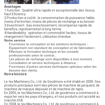
Avantages
1.Function : Qualité ultra-rapide et exceptionnelle des tissus,
haut Eficiency
2.Production a coûté : la consommation de puissance faible,
moins d'entretien, moins de pièces de rechange a eu besoin.
3.Investment : bas investissement, récompense rapide de
bénéfice, représentation à long terme.
4.Handleability : opération et commodité faciles, tissus de
changement facilement, utilisation étendue.
Notre service
Fournissez la conception et les solutions techniques ;
Équipement non standard de conception et de fabrication ;
Effectuez la formation technique et les conseils
professionnels selon le contrat ;
Les pièces de rechange sont disponibles à tout moment ;
Consultation et service techniques à distance ;
Fournissez d'autres services techniques spéciaux selon les
besoins des clients.
Notre histoire
Le tex Machinery Co., Ltd. de Goodmore a été établi en 2000. Ses
produits principaux sont des pièces de machine de jacquard, de
machine de marque déposée et de machine de tapis.
En 2005, le tex Machinery Co., Ltd. de goodmore a commencé à
exporter vers les pays étrangers, et nos produits ont accédé au
marché d'UE.
En 2008, le tex Machinery Co., Ltd. de goodmore a commencé à