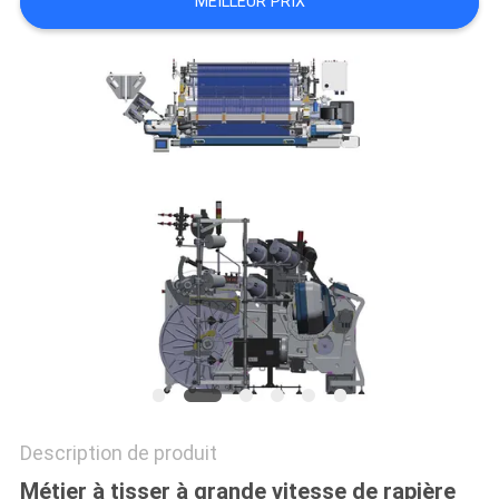
MEILLEUR PRIX
NOUVELLES
DEMANDEZ
UN DEVIS
PLAN
DU
SITE
PRIVACY
POLICY
Description de produit
Métier à tisser à grande vitesse de rapière