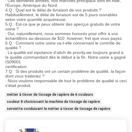
: Ces dernières années, nos marchés principaux sont en Asie,
l'Europe, Amérique du Nord.
4.Q : Quel est le délai de livraison de vos produits ?
Habituellement, le délai de livraison est de 5 jours ouvrables
selon votre quantité acquéreuse.
5.Q : Est-ce que je peux obtenir des aperçus gratuits de votre
usine ?
: Oui, naturellement, nous sommes honorés pour offrir à vos
échantillons au-dessous de $10 .however, fret que vous payez.
6.Q : Comment votre usine va-t-elle concernant le contrôle de
qualité ?
: La qualité est inpotance d'attch de priority.we toujours grand à
la qualité commandant dès le début à la fin. Notre usine a gagné
IS09001
certification.
7.Q : Si des produits ont un certain problème de qualité, la façon
dont vous traiteriez ?
: Nous voulons responsable de tout le problème de qualité si ceci
s'était produit.
métier à tisser de tissage de rapière de 6 couleurs
couleur 8 choisissant la machine de tissage de rapière
serviette conduisant le métier à tisser de tissage de rapière