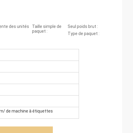
ente des unités
Taille simple de
Seul poids brut :
paquet :
Type de paquet :
om/ de machine à étiquettes