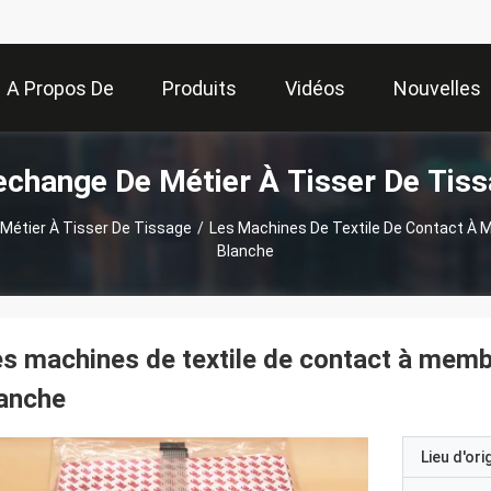
A Propos De
Produits
Vidéos
Nouvelles
echange De Métier À Tisser De Tiss
Nous
Métier À Tisser De Tissage
/
Les Machines De Textile De Contact À 
Blanche
s machines de textile de contact à memb
anche
Lieu d'ori