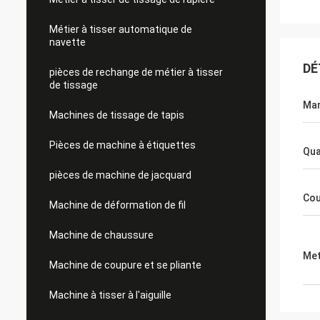
Métier à tisser automatique de
navette
DÉ
pièces de rechange de métier à tisser
de tissage
Ma
Machines de tissage de tapis
Pièces de machine à étiquettes
Qua
pièces de machine de jacquard
Cou
Machine de déformation de fil
Machine de chaussure
Met
Machine de coupure et se pliante
Machine à tisser à l'aiguille