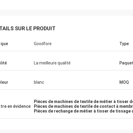
TAILS SUR LE PRODUIT
rque
Goodfore
Type
lité
La meilleure qualité
Paque
leur
blanc
MOQ
Pièces de machines de textile de métier à tisser d
tre en évidence
Pièces de machines de textile de contact à memb
Pièces de rechange de métier à tisser de tissage