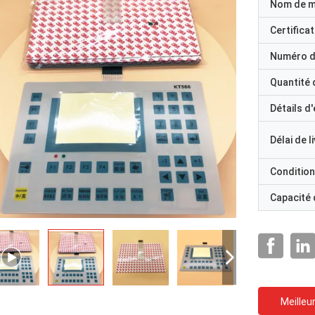
Nom de 
Certificat
Numéro d
Quantité
Détails d
Délai de l
Condition
Capacité
Meilleur