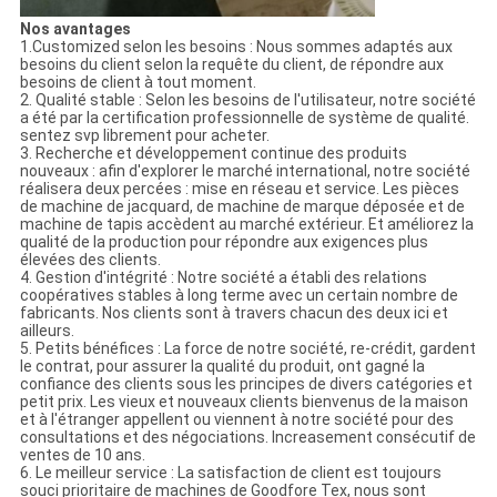
Nos avantages
1.Customized selon les besoins : Nous sommes adaptés aux
besoins du client selon la requête du client, de répondre aux
besoins de client à tout moment.
2. Qualité stable : Selon les besoins de l'utilisateur, notre société
a été par la certification professionnelle de système de qualité.
sentez svp librement pour acheter.
3. Recherche et développement continue des produits
nouveaux : afin d'explorer le marché international, notre société
réalisera deux percées : mise en réseau et service. Les pièces
de machine de jacquard, de machine de marque déposée et de
machine de tapis accèdent au marché extérieur. Et améliorez la
qualité de la production pour répondre aux exigences plus
élevées des clients.
4. Gestion d'intégrité : Notre société a établi des relations
coopératives stables à long terme avec un certain nombre de
fabricants. Nos clients sont à travers chacun des deux ici et
ailleurs.
5. Petits bénéfices : La force de notre société, re-crédit, gardent
le contrat, pour assurer la qualité du produit, ont gagné la
confiance des clients sous les principes de divers catégories et
petit prix. Les vieux et nouveaux clients bienvenus de la maison
et à l'étranger appellent ou viennent à notre société pour des
consultations et des négociations. Increasement consécutif de
ventes de 10 ans.
6. Le meilleur service : La satisfaction de client est toujours
souci prioritaire de machines de Goodfore Tex, nous sont