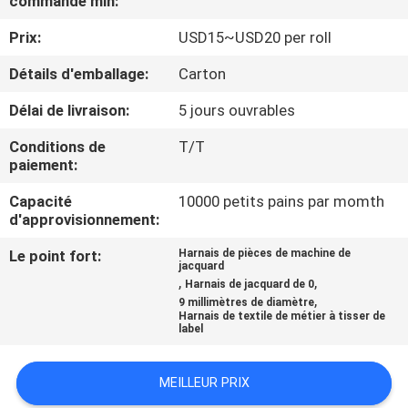
commande min:
NOUS
Prix:
USD15~USD20 per roll
VISITE
Détails d'emballage:
Carton
DE
Délai de livraison:
5 jours ouvrables
L'USINE
Conditions de
T/T
paiement:
CONTRÔLE
Capacité
10000 petits pains par momth
d'approvisionnement:
DE
LA
Le point fort:
Harnais de pièces de machine de
jacquard
,
,
QUALITÉ
Harnais de jacquard de 0
,
9 millimètres de diamètre
Harnais de textile de métier à tisser de
label
NOUS
CONTACTER
MEILLEUR PRIX