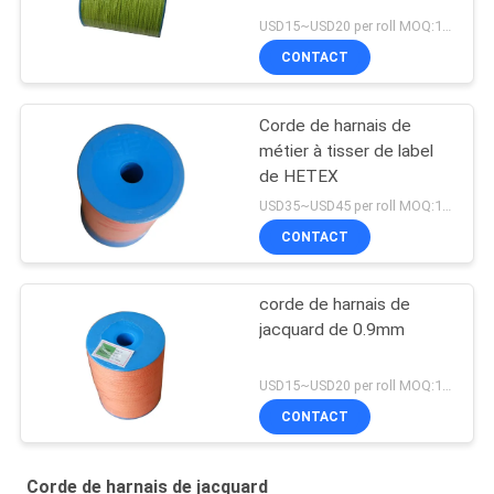
USD15~USD20 per roll MOQ:18 Rolls
CONTACT
Corde de harnais de
métier à tisser de label
de HETEX
USD35~USD45 per roll MOQ:18 Rolls
CONTACT
corde de harnais de
jacquard de 0.9mm
USD15~USD20 per roll MOQ:18 Rolls
CONTACT
Corde de harnais de jacquard