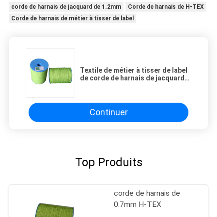
corde de harnais de jacquard de 1.2mm
Corde de harnais de H-TEX
Corde de harnais de métier à tisser de label
Textile de métier à tisser de label
de corde de harnais de jacquard
de 0,9 millimètres de diamètre
Continuer
Top Produits
corde de harnais de
0.7mm H-TEX