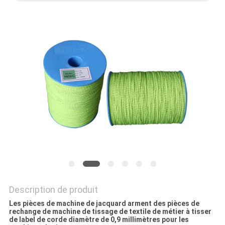
NOUVELLES
DEMANDEZ
UN DEVIS
PLAN
DU
SITE
PRIVACY
POLICY
Description de produit
Les pièces de machine de jacquard arment des pièces de
rechange de machine de tissage de textile de métier à tisser
de label de corde diamètre de 0,9 millimètres pour les