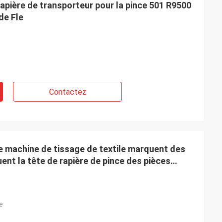
rapière de transporteur pour la pince 501 R9500
de Fle
Contactez
e machine de tissage de textile marquent des
nt la tête de rapière de pince des pièces
e