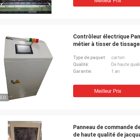
Meilleur Prix
Contrôleur électrique Pan
métier à tisser de tissage
Type de paquet:
carton
Qualité:
De haute quali
Garantie:
1 an
Meilleur Prix
DEO
Panneau de commande de
de haute qualité de jacqu