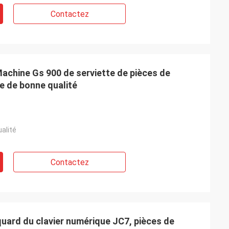
Contactez
Machine Gs 900 de serviette de pièces de
ge de bonne qualité
t la qualité est
rai.
ualité
Contactez
uard du clavier numérique JC7, pièces de