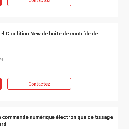
Contactez
el Condition New de boîte de contrôle de
té
Contactez
 commande numérique électronique de tissage
ard