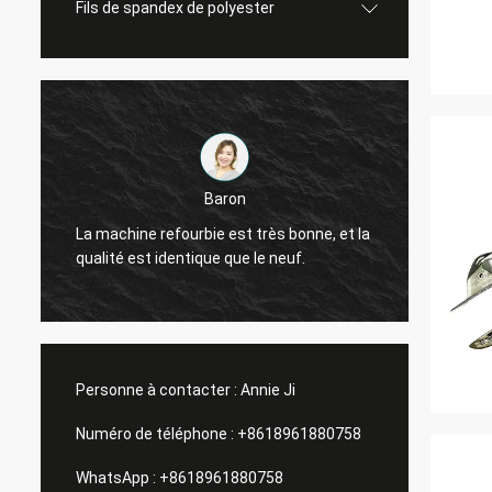
Fils de spandex de polyester
Baron
La qua
La machine refourbie est très bonne, et la
très b
qualité est identique que le neuf.
amis.
Personne à contacter :
Annie Ji
Numéro de téléphone :
+8618961880758
WhatsApp :
+8618961880758