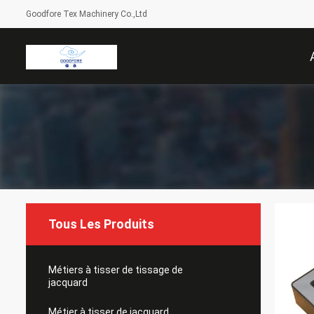
Goodfore Tex Machinery Co.,Ltd
Tous Les Produits
Métiers à tisser de tissage de
jacquard
Métier à tisser de jacquard