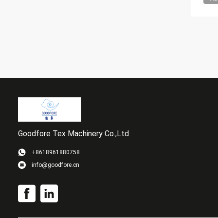
Goodfore Tex Machinery Co.,Ltd
+8618961880758
info@goodfore.cn