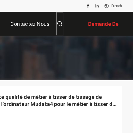
French
Contactez Nous
Demande De
Soumission
e qualité de métier à tisser de tissage de
 l'ordinateur Mudata4 pour le métier à tisser de