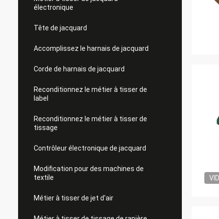
électronique
Tête de jacquard
Accomplissez le harnais de jacquard
Corde de harnais de jacquard
Reconditionnez le métier à tisser de
label
Reconditionnez le métier à tisser de
tissage
Contrôleur électronique de jacquard
Modification pour des machines de
textile
VI
Métier à tisser de jet d'air
Métier à tisser de tissage de rapière