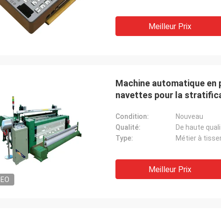
Meilleur Prix
Machine automatique en pl
navettes pour la stratific
Condition:
Nouveau
Qualité:
De haute quali
Type:
Métier à tisse
Meilleur Prix
DEO