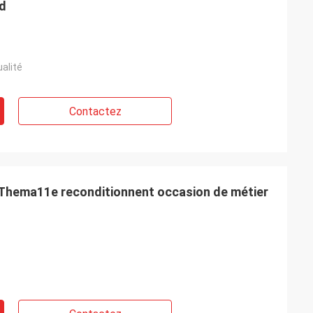
rd
ualité
Contactez
 Thema11e reconditionnent occasion de métier