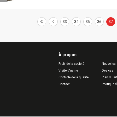
33
34
35
36
37
À propos
Profil de la société
Nouvelles
Visite d'usine
Des cas
Contrôle de la qualité
Plan du si
Contact
Politique d