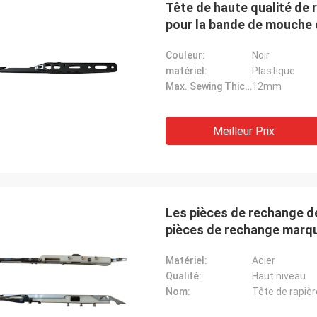
Tête de haute qualité de 
pour la bande de mouche 
Couleur:
Noir
matériel:
Plastique
Max. Sewing Thickness:
12mm
Meilleur Prix
Les pièces de rechange d
pièces de rechange marque
MBJ2 de métier à tisser
Matériel:
Acier
Qualité:
Haut niveau
Nom:
Tête de rapièr