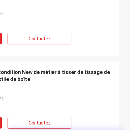
té
Contactez
ondition New de métier à tisser de tissage de
tile de boîte
té
Contactez