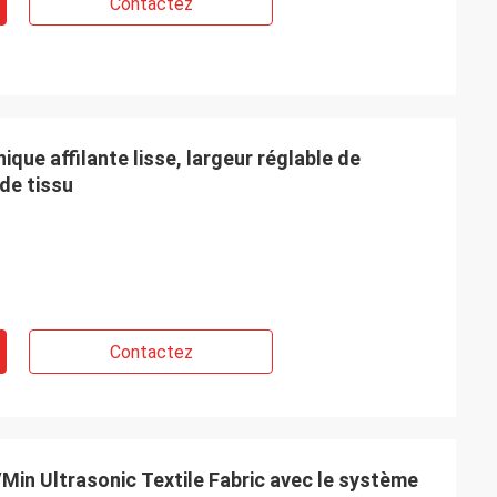
Contactez
que affilante lisse, largeur réglable de
de tissu
t la qualité est
rai.
Contactez
Min Ultrasonic Textile Fabric avec le système