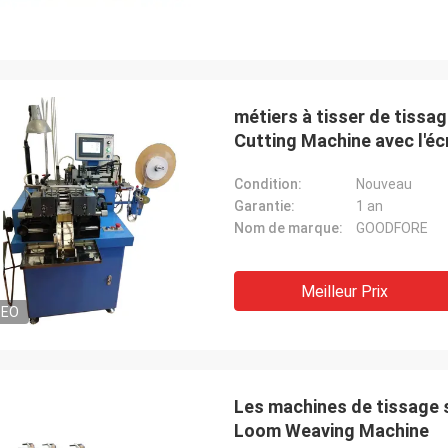
métiers à tisser de tissa
Cutting Machine avec l'éc
Condition:
Nouveau
Garantie:
1 an
Nom de marque:
GOODFORE
Meilleur Prix
DEO
Les machines de tissage 
Loom Weaving Machine