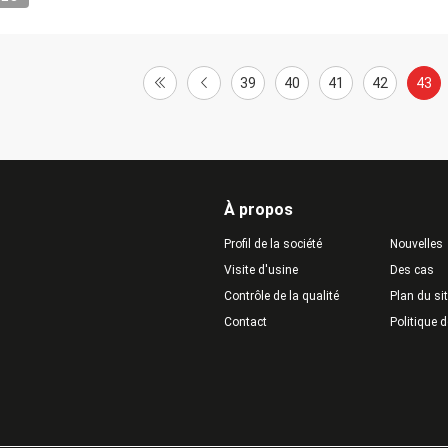
39
40
41
42
43
À propos
Profil de la société
Nouvelles
Visite d'usine
Des cas
Contrôle de la qualité
Plan du si
Contact
Politique d