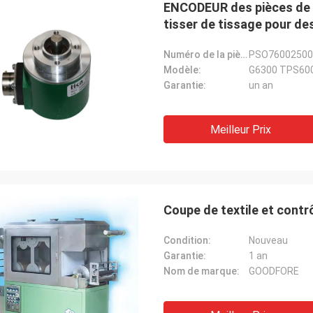
ENCODEUR des pièces de 
tisser de tissage pour d
Numéro de la pièce.:
PSO76002500
Modèle:
G6300 TPS60
Garantie:
un an
Meilleur Prix
Coupe de textile et contr
Condition:
Nouveau
Garantie:
1 an
Nom de marque:
GOODFORE