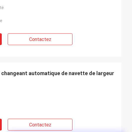
té
ne
Contactez
ge changeant automatique de navette de largeur
Contactez