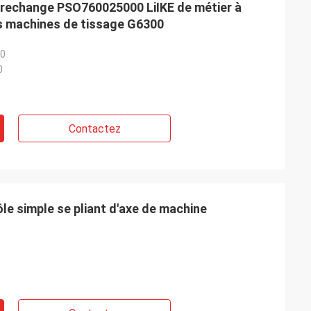
rechange PSO760025000 LiIKE de métier à
es machines de tissage G6300
0
0
Contactez
ôle simple se pliant d'axe de machine