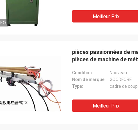
Meilleur Prix
DEO
pièces passionnées de ma
pièces de machine de méti
MBJ2 de coupeur
Condition:
Nouveau
Nom de marque:
GOODFORE
Type:
cadre de coup
Meilleur Prix