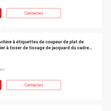
Contactez
chine à étiquettes de coupeur de plat de
er à tisser de tissage de jacquard du cadre
eur
Contactez