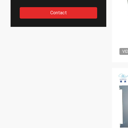
Contact
VI