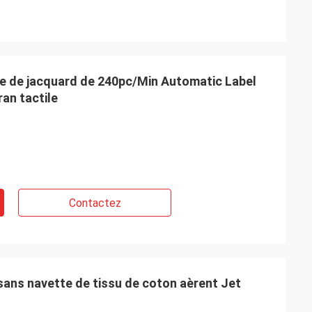
ge de jacquard de 240pc/Min Automatic Label
ran tactile
Contactez
sans navette de tissu de coton aèrent Jet