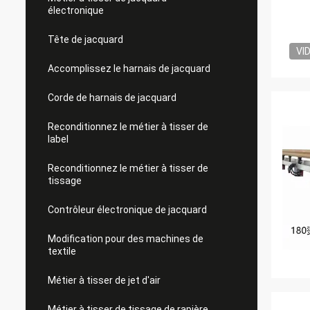
électronique
Tête de jacquard
VI
Accomplissez le harnais de jacquard
Corde de harnais de jacquard
Reconditionnez le métier à tisser de
label
Reconditionnez le métier à tisser de
tissage
Contrôleur électronique de jacquard
Modification pour des machines de
textile
Métier à tisser de jet d'air
Métier à tisser de tissage de rapière