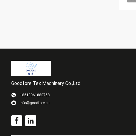
Goodfore Tex Machinery Co.,Ltd
+8618961880758
info@goodfore.cn