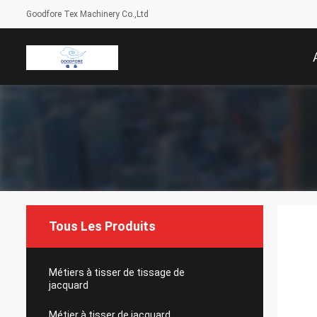
Goodfore Tex Machinery Co.,Ltd
Tous Les Produits
Métiers à tisser de tissage de
jacquard
Métier à tisser de jacquard