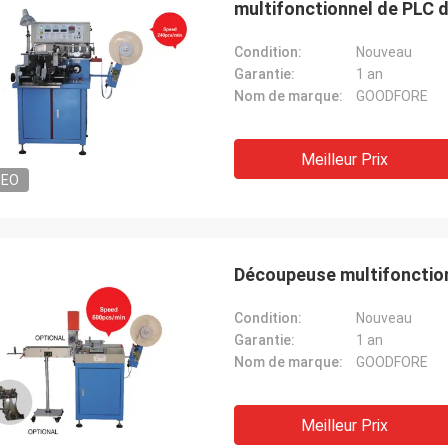
multifonctionnel de PLC 
Condition:
Nouveau
Garantie:
1 an
Nom de marque:
GOODFORE
Meilleur Prix
DEO
Découpeuse multifonction
Condition:
Nouveau
Garantie:
1 an
Nom de marque:
GOODFORE
Meilleur Prix