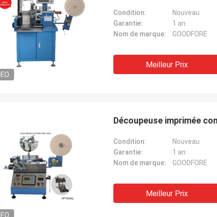
Condition:
Nouveau
Garantie:
1 an
Nom de marque:
GOODFORE
Meilleur Prix
DEO
Découpeuse imprimée co
Condition:
Nouveau
Garantie:
1 an
Nom de marque:
GOODFORE
Meilleur Prix
DEO