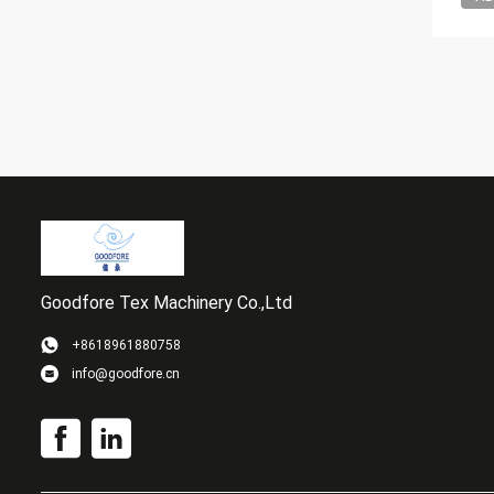
Goodfore Tex Machinery Co.,Ltd
+8618961880758
info@goodfore.cn