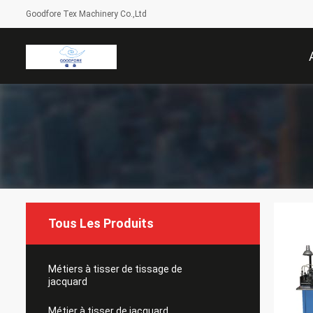
Goodfore Tex Machinery Co.,Ltd
Tous Les Produits
Métiers à tisser de tissage de
jacquard
Métier à tisser de jacquard