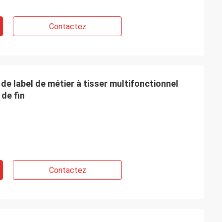
Contactez
e label de métier à tisser multifonctionnel
 de fin
Contactez