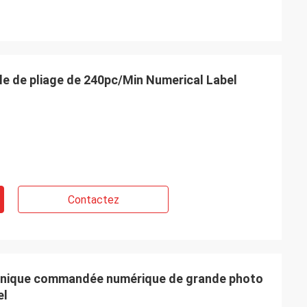
le de pliage de 240pc/Min Numerical Label
Contactez
onique commandée numérique de grande photo
el