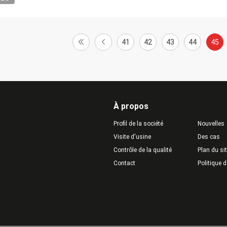
41
42
43
44
45
À propos
Profil de la société
Nouvelles
Visite d'usine
Des cas
Contrôle de la qualité
Plan du si
Contact
Politique d