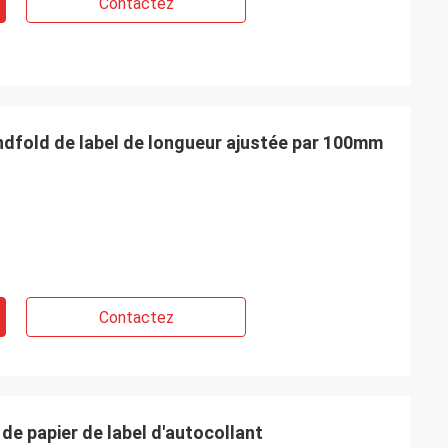
Contactez
dfold de label de longueur ajustée par 100mm
t la qualité est
rai.
Contactez
e papier de label d'autocollant