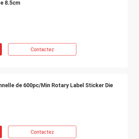
de 8.5cm
Contactez
nelle de 600pc/Min Rotary Label Sticker Die
Contactez