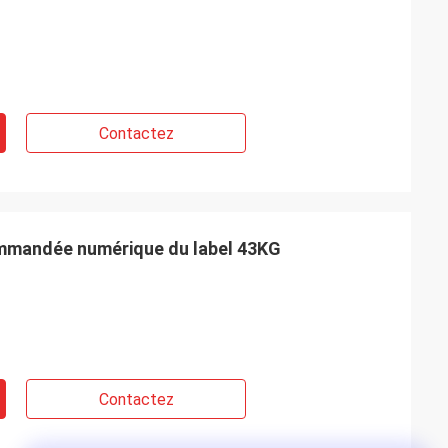
Contactez
mmandée numérique du label 43KG
Contactez