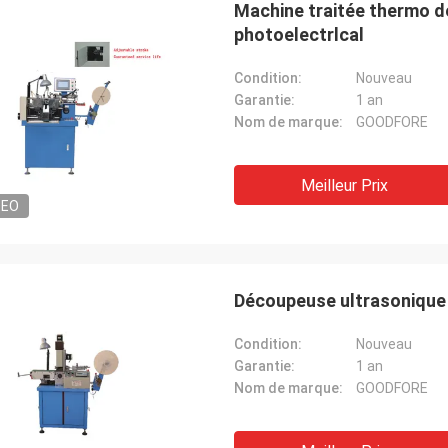
Machine traitée thermo de
photoelectrlcal
Condition:
Nouveau
Garantie:
1 an
Nom de marque:
GOODFORE
Meilleur Prix
DEO
Découpeuse ultrasonique 
Condition:
Nouveau
Garantie:
1 an
Nom de marque:
GOODFORE