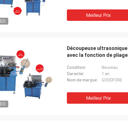
Meilleur Prix
DEO
Découpeuse ultrasonique d
avec la fonction de pliage
Condition:
Nouveau
Garantie:
1 an
Nom de marque:
GOODFORE
Meilleur Prix
DEO