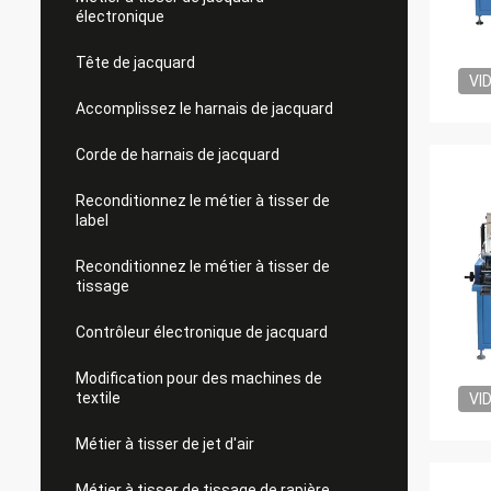
électronique
Tête de jacquard
VI
Accomplissez le harnais de jacquard
Corde de harnais de jacquard
Reconditionnez le métier à tisser de
label
Reconditionnez le métier à tisser de
tissage
Contrôleur électronique de jacquard
Modification pour des machines de
textile
VI
Métier à tisser de jet d'air
Métier à tisser de tissage de rapière