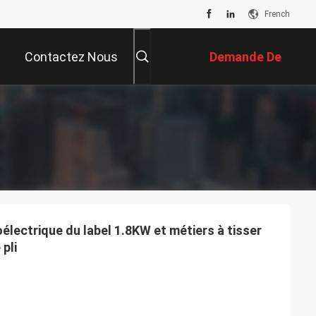
French
Contactez Nous
Demande De
Soumission
lectrique du label 1.8KW et métiers à tisser
pli