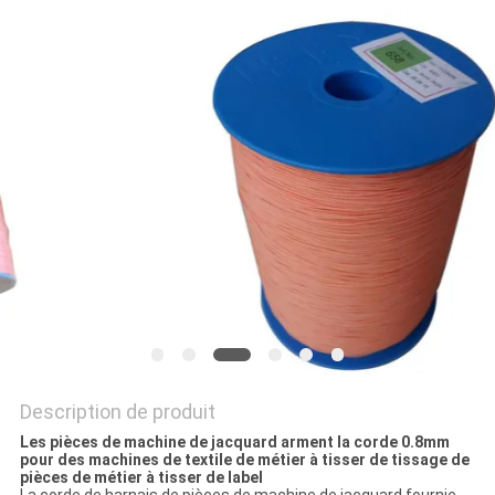
NOUVELLES
DEMANDEZ
UN DEVIS
PLAN
DU
SITE
PRIVACY
POLICY
Description de produit
Les pièces de machine de jacquard arment la corde 0.8mm
pour des machines de textile de métier à tisser de tissage de
pièces de métier à tisser de label