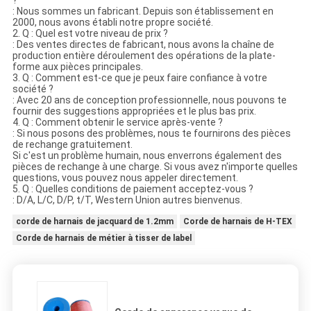
?
: Nous sommes un fabricant. Depuis son établissement en
2000, nous avons établi notre propre société.
2. Q : Quel est votre niveau de prix ?
: Des ventes directes de fabricant, nous avons la chaîne de
production entière déroulement des opérations de la plate-
forme aux pièces principales.
3. Q : Comment est-ce que je peux faire confiance à votre
société ?
: Avec 20 ans de conception professionnelle, nous pouvons te
fournir des suggestions appropriées et le plus bas prix.
4. Q : Comment obtenir le service après-vente ?
: Si nous posons des problèmes, nous te fournirons des pièces
de rechange gratuitement.
Si c'est un problème humain, nous enverrons également des
pièces de rechange à une charge. Si vous avez n'importe quelles
questions, vous pouvez nous appeler directement.
5. Q : Quelles conditions de paiement acceptez-vous ?
: D/A, L/C, D/P, t/T, Western Union autres bienvenus.
corde de harnais de jacquard de 1.2mm
Corde de harnais de H-TEX
Corde de harnais de métier à tisser de label