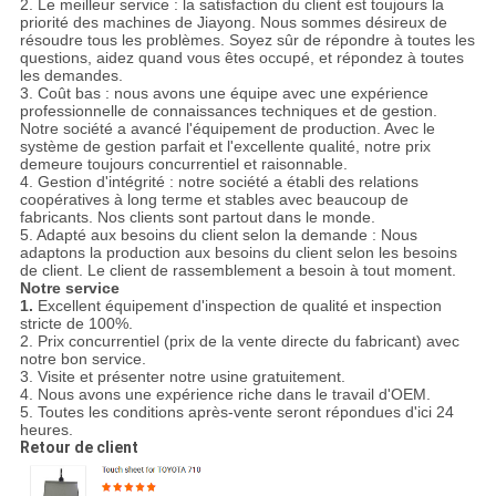
2. Le meilleur service : la satisfaction du client est toujours la
priorité des machines de Jiayong. Nous sommes désireux de
résoudre tous les problèmes. Soyez sûr de répondre à toutes les
questions, aidez quand vous êtes occupé, et répondez à toutes
les demandes.
3. Coût bas : nous avons une équipe avec une expérience
professionnelle de connaissances techniques et de gestion.
Notre société a avancé l'équipement de production. Avec le
système de gestion parfait et l'excellente qualité, notre prix
demeure toujours concurrentiel et raisonnable.
4. Gestion d'intégrité : notre société a établi des relations
coopératives à long terme et stables avec beaucoup de
fabricants. Nos clients sont partout dans le monde.
5. Adapté aux besoins du client selon la demande : Nous
adaptons la production aux besoins du client selon les besoins
de client. Le client de rassemblement a besoin à tout moment.
Notre service
1.
Excellent équipement d'inspection de qualité et inspection
stricte de 100%.
2. Prix concurrentiel (prix de la vente directe du fabricant) avec
notre bon service.
3. Visite et présenter notre usine gratuitement.
4. Nous avons une expérience riche dans le travail d'OEM.
5. Toutes les conditions après-vente seront répondues d'ici 24
heures.
Retour de client