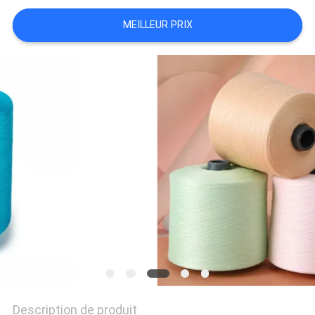
NOUVELLES
MEILLEUR PRIX
DEMANDEZ
UN DEVIS
PLAN
DU
SITE
PRIVACY
POLICY
Description de produit