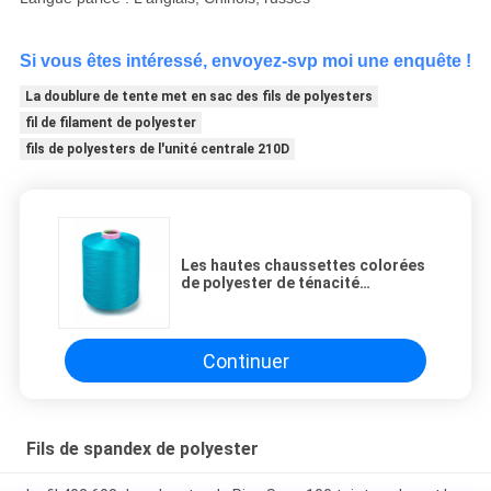
Si vous êtes intéressé, envoyez-svp moi une enquête !
La doublure de tente met en sac des fils de polyesters
fil de filament de polyester
fils de polyesters de l'unité centrale 210D
Les hautes chaussettes colorées
de polyester de ténacité
bavardent l'absorbant d'humidité
d'hydrate tourné
Continuer
Fils de spandex de polyester