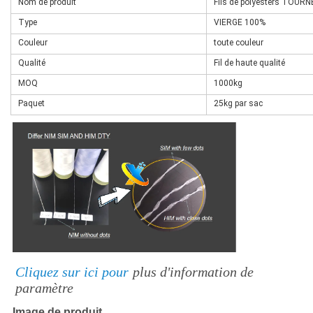
Nom de produit
Fils de polyesters TOURN
Type
VIERGE 100%
Couleur
toute couleur
Qualité
Fil de haute qualité
MOQ
1000kg
Paquet
25kg par sac
Cliquez sur ici pour
plus d'information de 
paramètre
Image de produit