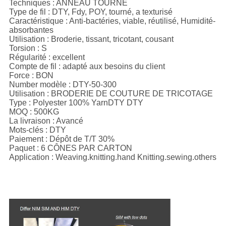
Techniques : ANNEAU TOURNÉ
Type de fil : DTY, Fdy, POY, tourné, a texturisé
Caractéristique : Anti-bactéries, viable, réutilisé, Humidité-
absorbantes
Utilisation : Broderie, tissant, tricotant, cousant
Torsion : S
Régularité : excellent
Compte de fil :
adapté aux besoins du client
Force : BON
Number modèle : DTY-50-300
Utilisation : BRODERIE DE COUTURE DE TRICOTAGE
Type : Polyester 100% YarnDTY DTY
MOQ : 500KG
La livraison : Avancé
Mots-clés : DTY
Paiement : Dépôt de T/T 30%
Paquet : 6 CÔNES PAR CARTON
Application : Weaving.knitting.hand Knitting.sewing.others