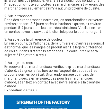
livraison dès que possible. Avant la livraison, nous conduirons
l'inspection stricte sur toutes les marchandises et livrerons des
marchandises seulement s'il n'y a aucun problème de qualité.
2. Sur le transport
Dans des circonstances normales, les marchandises arriveront
environ pendant 3-5 jours après la livraison express, et environ
pendant 5-7 jours dans les contrées lointaines. Veuillez entrer
en contact avec le service à la clientèle pour le courrier urgent.
3. Au sujet de la différence de couleur
En raison du tir, de l'affichage, de la lumière et d'autres raisons, il
est normal que les images de produit aient la légère différence
de couleur dans différents affichages. La couleur réelle sera
sujette à l'objet réel a reçu.
4. Au sujet du reçu
En recevant les marchandises, vérifiez svp les marchandises
d'abord, et signez la facture après l'aspect de paquet et les
produits sont en bon état. Si on endommage ou moins de
marchandises, svp ne signez pas pour les marchandises
d'abord, et entrez en contact avec notre service à la clientèle
d'abord.
Exposition de tissu