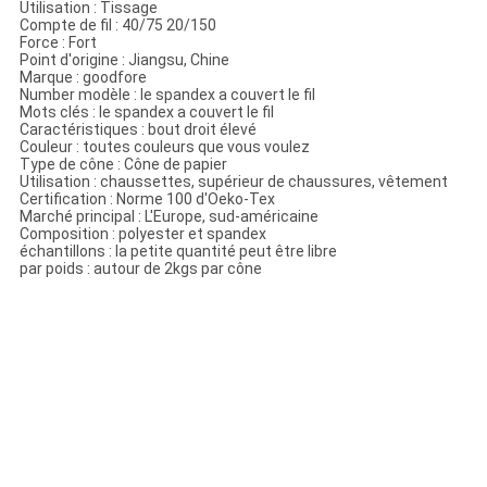
Utilisation : Tissage
Compte de fil : 40/75 20/150
Force : Fort
Point d'origine : Jiangsu, Chine
Marque : goodfore
Number modèle : le spandex a couvert le fil
Mots clés : le spandex a couvert le fil
Caractéristiques : bout droit élevé
Couleur : toutes couleurs que vous voulez
Type de cône : Cône de papier
Utilisation : chaussettes, supérieur de chaussures, vêtement
Certification : Norme 100 d'Oeko-Tex
Marché principal : L'Europe, sud-américaine
Composition : polyester et spandex
échantillons : la petite quantité peut être libre
par poids : autour de 2kgs par cône