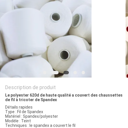
NOUVELLES
DEMANDEZ
UN DEVIS
PLAN
DU
SITE
Description de produit
PRIVACY
Le polyester 620d de haute qualité a couvert des chaussettes
de fil à tricoter de Spandex
POLICY
Détails rapides
Type : Fil de Spandex
Matériel : Spandex/polyester
Modèle : Teint
Techniques : le spandex a couvert le fil