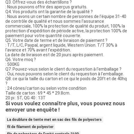
Q3. Offrez-vous des échantillons ?
: Nous pouvons offrir des aperçus gratuits.
Q4. Vos produits ont la garantie de la qualité ?
: Nous avons un certain nombre de personnes de l'équipe 31-40
de contrôle de qualité et nous sommes l'assurance
commerciale, 100% la protection de qualité du produit, 100% la
protection d'expédition de période active, la protection 100% de
paiement pour votre quantité couverte.
Q5. Votre date de terme et de livraison de paiement ?
: T/T, L/C, Paypal, argent liquide, Western Union. T/T 30% à
l'avance et 70% avant l'expédition.
La date de livraison est de 20 jours après paiement.
Q6. Votre moq ?
: 500KG
Q7. Pouvez-vous selon le client du requestion à l'emballage ?
: Oui, nous pouvons selon le client du requestion à l'emballage.
Q8. ce qui la taille du carton et ce qui le poids de 20ft et de 40hq
?
: 24 cônes/carton ou selon votre condition
Taille de carton : 69 * 45 * 29.8cm.
20 pi : 5T, QG 40 : 13T
Si vous voulez connaître plus, vous pouvez nous
envoyer une enquête !
La doublure de tente met en sac des fils de polyesters
fil de filament de polyester