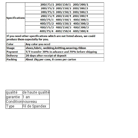
qualité
de haute qualité
garantie
1 an
Condition
nouveau
Type
Fil de Spandex